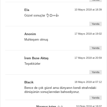
Ela
10 Mayıs 2018 at 18:39
Güzel sonuçlar 👌👏👀👍
Yanıtla
Anonim
17 Mayıs 2018 at 19:02
Muhteşem olmuş
Yanıtla
İrem Buse Aktaş
17 Mayıs 2018 at 20:59
Teşekkürler
Yanıtla
Blacik
18 Mayıs 2018 at 07:12
Bence de çok güzel ama dünyanın kendi etrafındaki
dönüşünün sonuçlarından bahsediyoruz.
Yanıtla
Nisanur tutan ☺☺
10 Ekim 2018 at 18:07