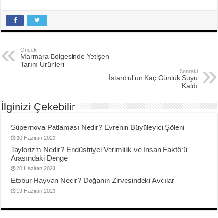
Önceki
Marmara Bölgesinde Yetişen
Tarım Ürünleri
Sonraki
İstanbul’un Kaç Günlük Suyu
Kaldı
İlginizi Çekebilir
Süpernova Patlaması Nedir? Evrenin Büyüleyici Şöleni
20 Haziran 2023
Taylorizm Nedir? Endüstriyel Verimlilik ve İnsan Faktörü
Arasındaki Denge
20 Haziran 2023
Etobur Hayvan Nedir? Doğanın Zirvesindeki Avcılar
19 Haziran 2023