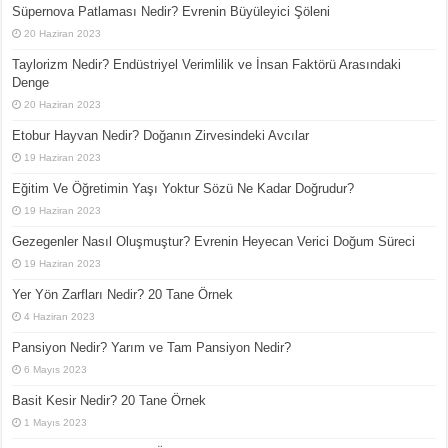
Süpernova Patlaması Nedir? Evrenin Büyüleyici Şöleni
20 Haziran 2023
Taylorizm Nedir? Endüstriyel Verimlilik ve İnsan Faktörü Arasındaki
Denge
20 Haziran 2023
Etobur Hayvan Nedir? Doğanın Zirvesindeki Avcılar
19 Haziran 2023
Eğitim Ve Öğretimin Yaşı Yoktur Sözü Ne Kadar Doğrudur?
19 Haziran 2023
Gezegenler Nasıl Oluşmuştur? Evrenin Heyecan Verici Doğum Süreci
19 Haziran 2023
Yer Yön Zarfları Nedir? 20 Tane Örnek
4 Haziran 2023
Pansiyon Nedir? Yarım ve Tam Pansiyon Nedir?
6 Mayıs 2023
Basit Kesir Nedir? 20 Tane Örnek
1 Mayıs 2023