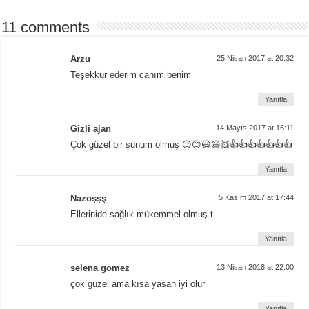
11 comments
Arzu
25 Nisan 2017 at 20:32
Teşekkür ederim canım benim
Yanıtla
Gizli ajan
14 Mayıs 2017 at 16:11
Çok güzel bir sunum olmuş 😉😊😃😄👯👍👍👍👍👍👍👍
Yanıtla
Nazoşşş
5 Kasım 2017 at 17:44
Ellerinide sağlık mükemmel olmuş t
Yanıtla
selena gomez
13 Nisan 2018 at 22:00
çok güzel ama kısa yasan iyi olur
Yanıtla