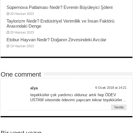
Süpernova Patlaması Nedir? Evrenin Büyüleyici Şöleni
20 Haziran 2023
Taylorizm Nedir? Endüstriyel Verimlilik ve İnsan Faktörü
Arasındaki Denge
20 Haziran 2023
Etobur Hayvan Nedir? Doğanın Zirvesindeki Avcılar
19 Haziran 2023
One comment
alya
6 Ocak 2018 at 14:21
teşekkürler çok yardımcı oldunuz artık hep ÖDEV
USTAM sitesinde ödevimi yapıcam tekrar teşekkürler…
Yanıtla