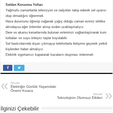
Ünlü Türemesi Nedir? 20 Tane Örnek
Selden Korunma Yolları
Yağmurlu zamanlarda televizyon ve radyoları takip ederek sel uyarısı
olup olmadığını öğrenmek.
Hava durumunu öğrenip sağanak yağış olduğu zaman evimiz tehlike
altındaysa eğer önlemler alınıp evden uzaklaşmalıyız.
Dere ve akarsu kenarlarında bulunan evlerimizi sağlamlaştırarak kum
torbaları ve suyu önleyici taşlar koyulabilir.
Sel baskınlarında dışarı çıkmayıp telefonlarla iletişime geçerek yetkili
kişilerden haber almalıyız.
Elektrik sigortamızı kapatarak kazaların oluşması önlenmeli.
Önceki
Elektriğin Günlük Yaşamdaki
Önemi Kısaca
Sonraki
Teknolojinin Olumsuz Etkileri
İlginizi Çekebilir