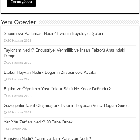
Yeni Ödevler
Süpernova Patlaması Nedir? Evrenin Büyüleyici Şöleni
20 Haziran 2023
Taylorizm Nedir? Endüstriyel Verimlilik ve İnsan Faktörü Arasındaki
Denge
20 Haziran 2023
Etobur Hayvan Nedir? Doğanın Zirvesindeki Avcılar
19 Haziran 2023
Eğitim Ve Öğretimin Yaşı Yoktur Sözü Ne Kadar Doğrudur?
19 Haziran 2023
Gezegenler Nasıl Oluşmuştur? Evrenin Heyecan Verici Doğum Süreci
19 Haziran 2023
Yer Yön Zarfları Nedir? 20 Tane Örnek
4 Haziran 2023
Pansiyon Nedir? Yarım ve Tam Pansiyon Nedir?