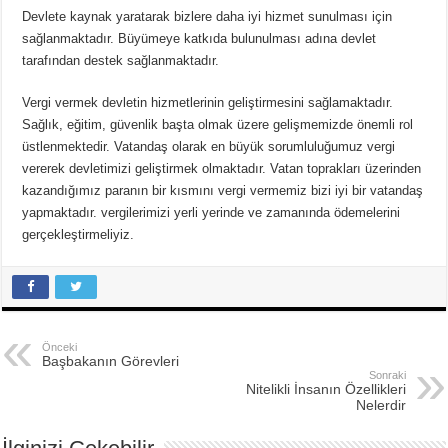
Ünlü Türemesi Nedir? 20 Tane Örnek
Devlete kaynak yaratarak bizlere daha iyi hizmet sunulması için
sağlanmaktadır. Büyümeye katkıda bulunulması adına devlet
tarafından destek sağlanmaktadır.
Vergi vermek devletin hizmetlerinin geliştirmesini sağlamaktadır.
Sağlık, eğitim, güvenlik başta olmak üzere gelişmemizde önemli rol
üstlenmektedir. Vatandaş olarak en büyük sorumluluğumuz vergi
vererek devletimizi geliştirmek olmaktadır. Vatan toprakları üzerinden
kazandığımız paranın bir kısmını vergi vermemiz bizi iyi bir vatandaş
yapmaktadır. vergilerimizi yerli yerinde ve zamanında ödemelerini
gerçekleştirmeliyiz.
Önceki
Başbakanın Görevleri
Sonraki
Nitelikli İnsanın Özellikleri
Nelerdir