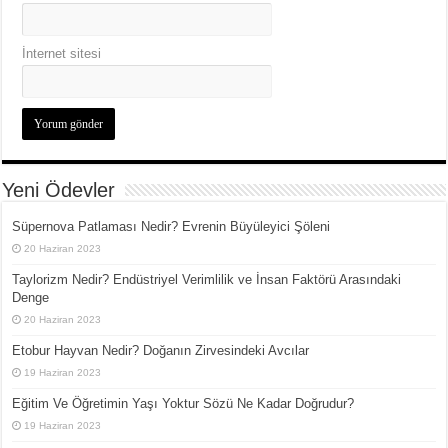
İnternet sitesi
Yeni Ödevler
Süpernova Patlaması Nedir? Evrenin Büyüleyici Şöleni
20 Haziran 2023
Taylorizm Nedir? Endüstriyel Verimlilik ve İnsan Faktörü Arasındaki
Denge
20 Haziran 2023
Etobur Hayvan Nedir? Doğanın Zirvesindeki Avcılar
19 Haziran 2023
Eğitim Ve Öğretimin Yaşı Yoktur Sözü Ne Kadar Doğrudur?
19 Haziran 2023