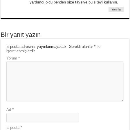
yardımcı oldu benden size tavsiye bu siteyi kullanın.
Yanıtla
Bir yanıt yazın
E-posta adresiniz yayınlanmayacak.
Gerekli alanlar
*
ile
işaretlenmişlerdir
Yorum
*
Ad
*
E-posta
*