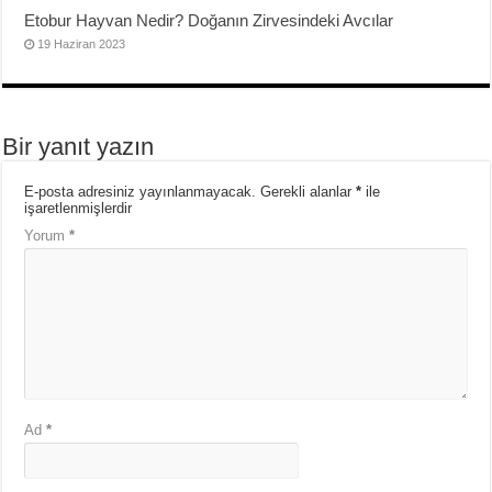
Etobur Hayvan Nedir? Doğanın Zirvesindeki Avcılar
19 Haziran 2023
Bir yanıt yazın
E-posta adresiniz yayınlanmayacak.
Gerekli alanlar
*
ile
işaretlenmişlerdir
Yorum
*
Ad
*