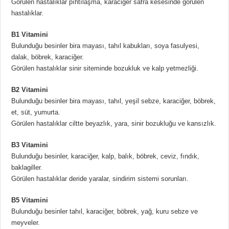
Görülen hastalıklar pıhtılaşma, karaciğer safra kesesinde görülen
hastalıklar.
B1 Vitamini
Bulunduğu besinler bira mayası, tahıl kabukları, soya fasulyesi,
dalak, böbrek, karaciğer.
Görülen hastalıklar sinir siteminde bozukluk ve kalp yetmezliği.
B2 Vitamini
Bulunduğu besinler bira mayası, tahıl, yeşil sebze, karaciğer, böbrek,
et, süt, yumurta.
Görülen hastalıklar ciltte beyazlık, yara, sinir bozukluğu ve kansızlık.
B3 Vitamini
Bulunduğu besinler, karaciğer, kalp, balık, böbrek, ceviz, fındık,
baklagiller.
Görülen hastalıklar deride yaralar, sindirim sistemi sorunları.
B5 Vitamini
Bulunduğu besinler tahıl, karaciğer, böbrek, yağ, kuru sebze ve
meyveler.