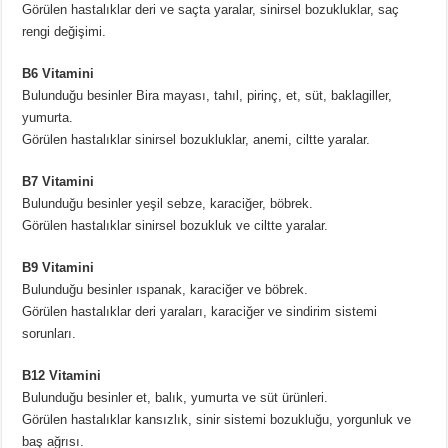
Görülen hastalıklar deri ve saçta yaralar, sinirsel bozukluklar, saç
rengi değişimi.
B6 Vitamini
Bulunduğu besinler Bira mayası, tahıl, pirinç, et, süt, baklagiller,
yumurta.
Görülen hastalıklar sinirsel bozukluklar, anemi, ciltte yaralar.
B7 Vitamini
Bulunduğu besinler yeşil sebze, karaciğer, böbrek.
Görülen hastalıklar sinirsel bozukluk ve ciltte yaralar.
B9 Vitamini
Bulunduğu besinler ıspanak, karaciğer ve böbrek.
Görülen hastalıklar deri yaraları, karaciğer ve sindirim sistemi
sorunları.
B12 Vitamini
Bulunduğu besinler et, balık, yumurta ve süt ürünleri.
Görülen hastalıklar kansızlık, sinir sistemi bozukluğu, yorgunluk ve
baş ağrısı.