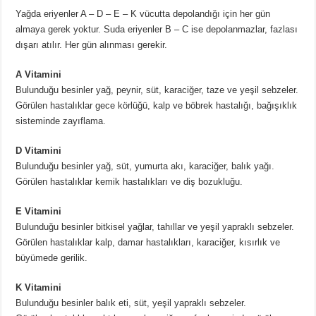
Ünlü Türemesi Nedir? 20 Tane Örnek
Yağda eriyenler A – D – E – K vücutta depolandığı için her gün
almaya gerek yoktur. Suda eriyenler B – C ise depolanmazlar, fazlası
dışarı atılır. Her gün alınması gerekir.
A Vitamini
Bulunduğu besinler yağ, peynir, süt, karaciğer, taze ve yeşil sebzeler.
Görülen hastalıklar gece körlüğü, kalp ve böbrek hastalığı, bağışıklık
sisteminde zayıflama.
D Vitamini
Bulunduğu besinler yağ, süt, yumurta akı, karaciğer, balık yağı.
Görülen hastalıklar kemik hastalıkları ve diş bozukluğu.
E Vitamini
Bulunduğu besinler bitkisel yağlar, tahıllar ve yeşil yapraklı sebzeler.
Görülen hastalıklar kalp, damar hastalıkları, karaciğer, kısırlık ve
büyümede gerilik.
K Vitamini
Bulunduğu besinler balık eti, süt, yeşil yapraklı sebzeler.