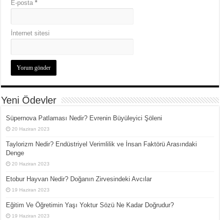
E-posta
*
İnternet sitesi
Yeni Ödevler
Süpernova Patlaması Nedir? Evrenin Büyüleyici Şöleni
20 Haziran 2023
Taylorizm Nedir? Endüstriyel Verimlilik ve İnsan Faktörü Arasındaki
Denge
20 Haziran 2023
Etobur Hayvan Nedir? Doğanın Zirvesindeki Avcılar
19 Haziran 2023
Eğitim Ve Öğretimin Yaşı Yoktur Sözü Ne Kadar Doğrudur?
19 Haziran 2023