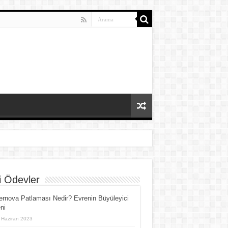
i Ödevler
rnova Patlaması Nedir? Evrenin Büyüleyici
ni
 Haziran 2023