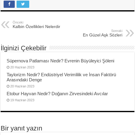
Önceki
Kalbin Özellikleri Nelerdir
Sonraki
En Güzel Aşk Sözleri
İlginizi Çekebilir
Süpernova Patlaması Nedir? Evrenin Büyüleyici Şöleni
20 Haziran 2023
Taylorizm Nedir? Endüstriyel Verimlilik ve İnsan Faktörü
Arasındaki Denge
20 Haziran 2023
Etobur Hayvan Nedir? Doğanın Zirvesindeki Avcılar
19 Haziran 2023
Bir yanıt yazın