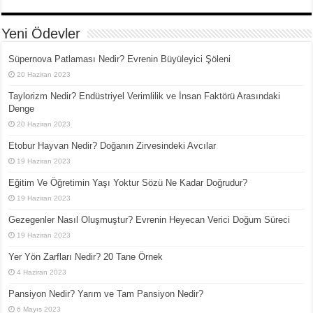
Yeni Ödevler
Süpernova Patlaması Nedir? Evrenin Büyüleyici Şöleni
20 Haziran 2023
Taylorizm Nedir? Endüstriyel Verimlilik ve İnsan Faktörü Arasındaki
Denge
20 Haziran 2023
Etobur Hayvan Nedir? Doğanın Zirvesindeki Avcılar
19 Haziran 2023
Eğitim Ve Öğretimin Yaşı Yoktur Sözü Ne Kadar Doğrudur?
19 Haziran 2023
Gezegenler Nasıl Oluşmuştur? Evrenin Heyecan Verici Doğum Süreci
19 Haziran 2023
Yer Yön Zarfları Nedir? 20 Tane Örnek
4 Haziran 2023
Pansiyon Nedir? Yarım ve Tam Pansiyon Nedir?
6 Mayıs 2023