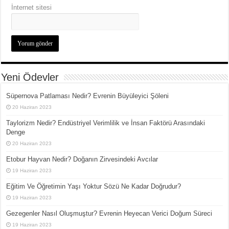
İnternet sitesi
Yeni Ödevler
Süpernova Patlaması Nedir? Evrenin Büyüleyici Şöleni
20 Haziran 2023
Taylorizm Nedir? Endüstriyel Verimlilik ve İnsan Faktörü Arasındaki
Denge
20 Haziran 2023
Etobur Hayvan Nedir? Doğanın Zirvesindeki Avcılar
19 Haziran 2023
Eğitim Ve Öğretimin Yaşı Yoktur Sözü Ne Kadar Doğrudur?
19 Haziran 2023
Gezegenler Nasıl Oluşmuştur? Evrenin Heyecan Verici Doğum Süreci
19 Haziran 2023