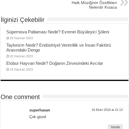
Halk Müziğinin Özellikleri
Nelerdir Kısaca
İlginizi Çekebilir
Süpernova Patlaması Nedir? Evrenin Büyüleyici Şöleni
20 Haziran 2023
Taylorizm Nedir? Endüstriyel Verimlilik ve İnsan Faktörü
Arasındaki Denge
20 Haziran 2023
Etobur Hayvan Nedir? Doğanın Zirvesindeki Avcılar
19 Haziran 2023
One comment
superhasan
16 Ekim 2016 at 21:13
Çok güzel
Yanıtla