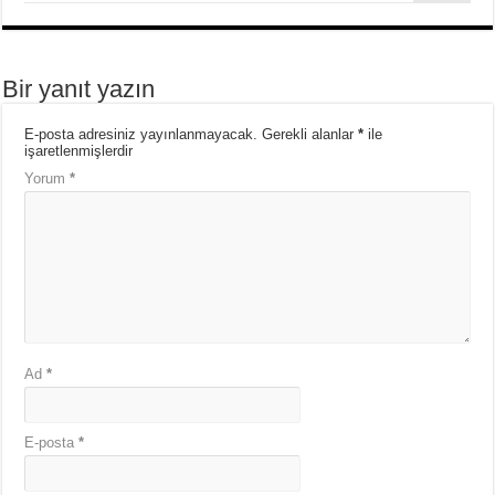
Bir yanıt yazın
E-posta adresiniz yayınlanmayacak.
Gerekli alanlar
*
ile
işaretlenmişlerdir
Yorum
*
Ad
*
E-posta
*