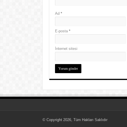
Ad
*
E-posta
*
İnternet sitesi
© Copyright 2026, Tüm Hakları Saklıdır