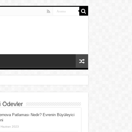
i Ödevler
rnova Patlaması Nedir? Evrenin Büyüleyici
ni
 Haziran 2023