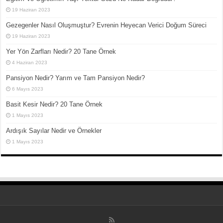
19 Haziran 2023
Gezegenler Nasıl Oluşmuştur? Evrenin Heyecan Verici Doğum Süreci
19 Haziran 2023
Yer Yön Zarfları Nedir? 20 Tane Örnek
4 Haziran 2023
Pansiyon Nedir? Yarım ve Tam Pansiyon Nedir?
6 Mayıs 2023
Basit Kesir Nedir? 20 Tane Örnek
1 Mayıs 2023
Ardışık Sayılar Nedir ve Örnekler
1 Mayıs 2023