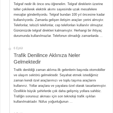
Telgraf nedir ilk önce onu öğrenelim. Telgraf direklerin üzerine
teller çekilerek elektrik akımı sayesinde uzak mesafelere
mesajlar gönderiliyordu. Telgraf bundan 100 yıl öncesine kadar
kullanılıyordu. Zamanla gelişen iletişim araçları yerini almıştır.
Telefonlar, telsizli telefonlar, cep telefonları kullanılır olmuştur.
Günümüzde telgraf direkleri kalmamıştır. Herhangi bir ihtiyaç
durumunda kullanılmazlar. Telefonun olmadığı zamanlarda …
6 Eylül
Trafik Denilince Aklınıza Neler
Gelmektedir
Trafik denildiği zaman aklıma ilk gelenlerin başında otomobiller
ve ulaşım sektörü gelmektedir. Seyahat etmek istediğimiz
zaman kendi özel araçlarımızı ve toplu taşıma araçlarını
kullanırız. Yollar araçlara ve yayalara özel olarak tasarlanmıştır.
Özellikle büyük şehirlerde çok daha gelişmiş yollara sahibiz.
Trafiğin sorunsuz akması için son teknoloji trafik ışıkları
kullanılmaktadır. Nüfus yoğunluğunun …