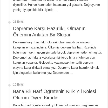
Ünlü Türemesi Nedir? 20 Tane Örnek
diyebiliriz. Hal ve hareketleri insanlara yol gösterir. Doğruyu ve
yanlışı iyi şekilde bilir. İçinde …
21 Eylül
Depreme Karşı Hazırlıklı Olmanın
Önemini Anlatan Bir Slogan
Depreme karşı hazırlıklı olursak olası maddi ve manevi
kayıpları en aza indiririz. Ülkemiz deprem fay hattı üzerinde
bulunması yakın geçmişimizde birçok depreme neden olmuştur.
Depreme hazırlıksız yakalanan binlerce bina yıkılırken can
kayıpları yaşandı. Gelecekte yaşanacak her türlü deprem
olayına karşı dikkatli olmalıyız. Depreme karşı hazırlık olmak
için sloganları kullanmalıyız Depremden …
16 Eylül
Bana Bir Harf Öğretenin Kırk Yıl Kölesi
Olurum Diyen Kimdir
Bana bir harf öğretenin kırk yıl kölesi olurum sözü eğitime ve