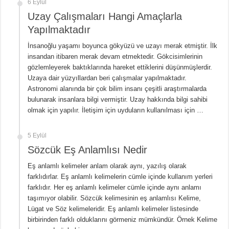
6 Eylül
Uzay Çalışmaları Hangi Amaçlarla
Yapılmaktadır
İnsanoğlu yaşamı boyunca gökyüzü ve uzayı merak etmiştir. İlk
insandan itibaren merak devam etmektedir. Gökcisimlerinin
gözlemleyerek baktıklarında hareket ettiklerini düşünmüşlerdir.
Uzaya dair yüzyıllardan beri çalışmalar yapılmaktadır.
Astronomi alanında bir çok bilim insanı çeşitli araştırmalarda
bulunarak insanlara bilgi vermiştir. Uzay hakkında bilgi sahibi
olmak için yapılır. İletişim için uyduların kullanılması için …
5 Eylül
Sözcük Eş Anlamlısı Nedir
Eş anlamlı kelimeler anlam olarak aynı, yazılış olarak
farklıdırlar. Eş anlamlı kelimelerin cümle içinde kullanım yerleri
farklıdır. Her eş anlamlı kelimeler cümle içinde aynı anlamı
taşımıyor olabilir. Sözcük kelimesinin eş anlamlısı Kelime,
Lügat ve Söz kelimeleridir. Eş anlamlı kelimeler listesinde
birbirinden farklı olduklarını görmeniz mümkündür. Örnek Kelime