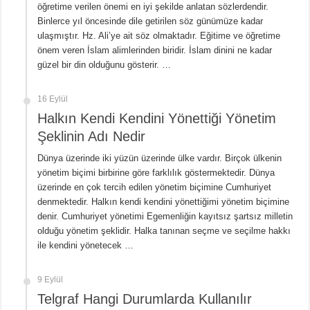
öğretime verilen önemi en iyi şekilde anlatan sözlerdendir.
Binlerce yıl öncesinde dile getirilen söz günümüze kadar
ulaşmıştır. Hz. Ali’ye ait söz olmaktadır. Eğitime ve öğretime
önem veren İslam alimlerinden biridir. İslam dinini ne kadar
güzel bir din olduğunu gösterir. …
16 Eylül
Halkın Kendi Kendini Yönettiği Yönetim
Şeklinin Adı Nedir
Dünya üzerinde iki yüzün üzerinde ülke vardır. Birçok ülkenin
yönetim biçimi birbirine göre farklılık göstermektedir. Dünya
üzerinde en çok tercih edilen yönetim biçimine Cumhuriyet
denmektedir. Halkın kendi kendini yönettiğimi yönetim biçimine
denir. Cumhuriyet yönetimi Egemenliğin kayıtsız şartsız milletin
olduğu yönetim şeklidir. Halka tanınan seçme ve seçilme hakkı
ile kendini yönetecek …
9 Eylül
Telgraf Hangi Durumlarda Kullanılır