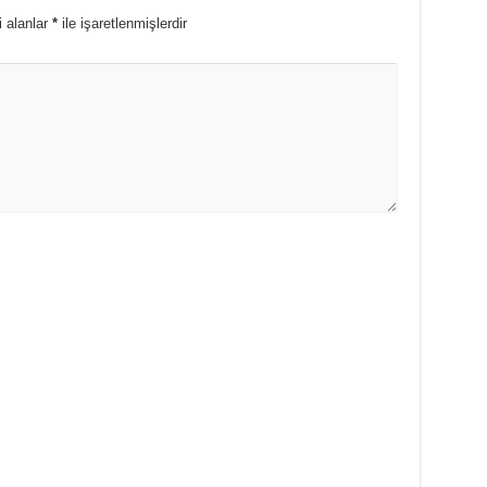
i alanlar
*
ile işaretlenmişlerdir