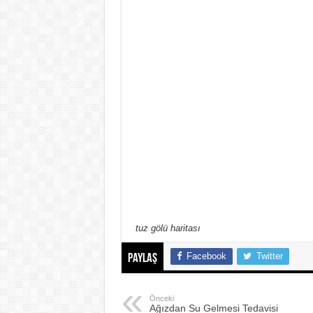
tuz gölü haritası
Facebook
Twitter
Paylaş
Önceki
Ağızdan Su Gelmesi Tedavisi