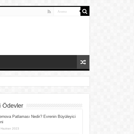
i Ödevler
rnova Patlaması Nedir? Evrenin Büyüleyici
ni
 Haziran 2023